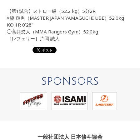
【第1試合】ストロー級（52.2 kg）5分2R
×脇 輝男（MASTER JAPAN YAMAGUCHI UBE）52.0kg
KO 1R 0’28”
◯高井悠人（MMA Rangers Gym）52.0kg
［レフェリー］片岡 誠人
SPONSORS
一般社団法人 日本修斗協会