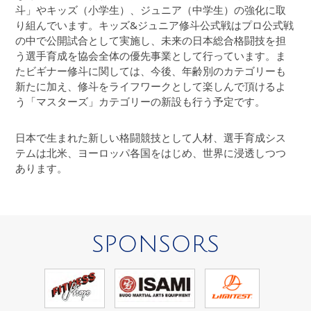
斗」やキッズ（小学生）、ジュニア（中学生）の強化に取
り組んでいます。キッズ&ジュニア修斗公式戦はプロ公式戦
の中で公開試合として実施し、未来の日本総合格闘技を担
う選手育成を協会全体の優先事業として行っています。ま
たビギナー修斗に関しては、今後、年齢別のカテゴリーも
新たに加え、修斗をライフワークとして楽しんで頂けるよ
う「マスターズ」カテゴリーの新設も行う予定です。
日本で生まれた新しい格闘競技として人材、選手育成シス
テムは北米、ヨーロッパ各国をはじめ、世界に浸透しつつ
あります。
SPONSORS