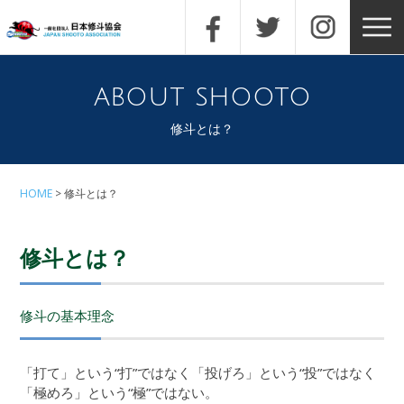
about shooto
修斗とは？
HOME
修斗とは？
修斗とは？
修斗の基本理念
「打て」という“打”ではなく「投げろ」という“投”ではなく
「極めろ」という“極”ではない。