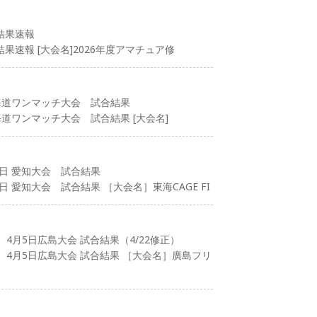
結果速報
果速報 [大会名]2026年度アマチュア修
北海道ワンマッチ大会 試合結果
海道ワンマッチ大会 試合結果 [大会名]
2日 愛知大会 試合結果
日 愛知大会 試合結果 ［大会名］東海CAGE FI
4月5日広島大会 試合結果（4/22修正）
）4月5日広島大会 試合結果 ［大会名］廣島フリ