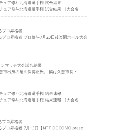
アマチュア修斗北海道選手権 試合結果
マチュア修斗北海道選手権 試合結果 ［大会名
るプロ昇格者
プロ昇格者 プロ修斗7月20日後楽園ホール大会
ワンマッチ大会試合結果
慈市出身の扇久保博正氏。 隣は久慈市長・
アマチュア修斗北海道選手権 結果速報
マチュア修斗北海道選手権 結果速報 ［大会名
るプロ昇格者
格者 7月13日【NTT DOCOMO prese