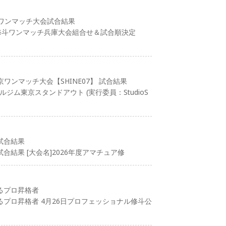
ワンマッチ大会試合結果
ズ修斗ワンマッチ兵庫大会組合せ＆試合順決定
京ワンマッチ大会【SHINE07】 試合結果
ルジム東京スタンドアウト (実行委員：StudioS
試合結果
合結果 [大会名]2026年度アマチュア修
るプロ昇格者
プロ昇格者 4月26日プロフェッショナル修斗公