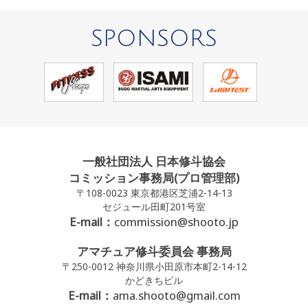
SPONSORS
一般社団法人 日本修斗協会
コミッション事務局(プロ管理部)
〒108-0023 東京都港区芝浦2-14-13
セジュール田町201号室
E-mail：
commission@shooto.jp
アマチュア修斗委員会 事務局
〒250-0012 神奈川県小田原市本町2-14-12
かどきちビル
E-mail：
ama.shooto@gmail.com