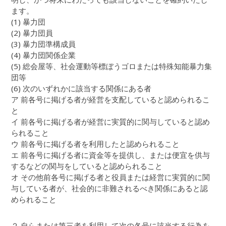
ます。
(1) 暴力団
(2) 暴力団員
(3) 暴力団準構成員
(4) 暴力団関係企業
(5) 総会屋等、社会運動等標ぼうゴロまたは特殊知能暴力集
団等
(6) 次のいずれかに該当する関係にある者
ア 前各号に掲げる者が経営を支配していると認められるこ
と
イ 前各号に掲げる者が経営に実質的に関与していると認め
られること
ウ 前各号に掲げる者を利用したと認められること
エ 前各号に掲げる者に資金等を提供し、または便宜を供与
するなどの関与をしていると認められること
オ その他前各号に掲げる者と役員または経営に実質的に関
与している者が、社会的に非難されるべき関係にあると認
められること
２ 自らまたは第三者を利用して次の各号に該当する行為を