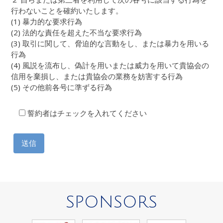
行わないことを確約いたします。
(1) 暴力的な要求行為
(2) 法的な責任を超えた不当な要求行為
(3) 取引に関して、脅迫的な言動をし、または暴力を用いる
行為
(4) 風説を流布し、偽計を用いまたは威力を用いて貴協会の
信用を棄損し、または貴協会の業務を妨害する行為
(5) その他前各号に準ずる行為
誓約者はチェックを入れてください
SPONSORS