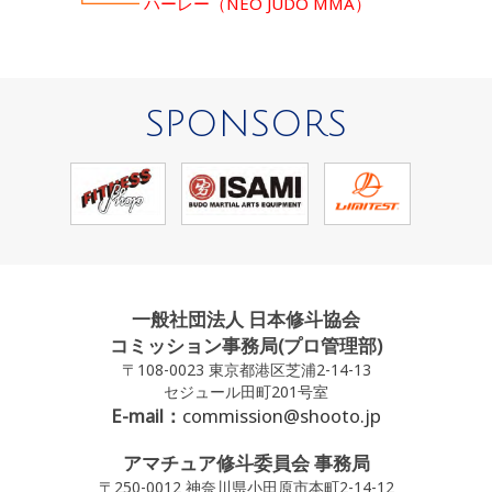
┗━━━
ハーレー（NEO JUDO MMA）
SPONSORS
一般社団法人 日本修斗協会
コミッション事務局(プロ管理部)
〒108-0023 東京都港区芝浦2-14-13
セジュール田町201号室
E-mail：
commission@shooto.jp
アマチュア修斗委員会 事務局
〒250-0012 神奈川県小田原市本町2-14-12