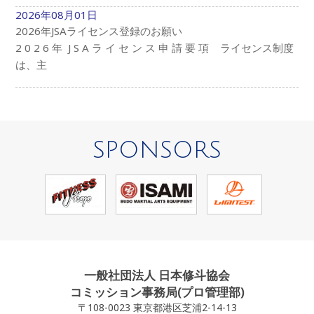
2026年08月01日
2026年JSAライセンス登録のお願い
2 0 2 6 年 J S A ラ イ セ ン ス 申 請 要 項 ライセンス制度
は、主
SPONSORS
一般社団法人 日本修斗協会
コミッション事務局(プロ管理部)
〒108-0023 東京都港区芝浦2-14-13