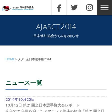
ajasct2014
日本修斗協会からのお知らせ
HOME
タグ : 全日本選手権2014
ニュース一覧
2014年10月20日
10月12日 第21回全日本選手権大会レポート
今年で21年目を迎えたアマチュア修斗の祭典「第21回全日