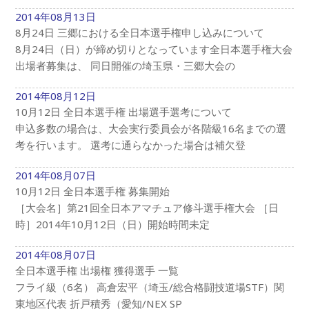
2014年08月13日
8月24日 三郷における全日本選手権申し込みについて
8月24日（日）が締め切りとなっています全日本選手権大会
出場者募集は、 同日開催の埼玉県・三郷大会の
2014年08月12日
10月12日 全日本選手権 出場選手選考について
申込多数の場合は、大会実行委員会が各階級16名までの選
考を行います。 選考に通らなかった場合は補欠登
2014年08月07日
10月12日 全日本選手権 募集開始
［大会名］第21回全日本アマチュア修斗選手権大会 ［日
時］2014年10月12日（日）開始時間未定
2014年08月07日
全日本選手権 出場権 獲得選手 一覧
フライ級（6名） 高倉宏平（埼玉/総合格闘技道場STF）関
東地区代表 折戸積秀（愛知/NEX SP