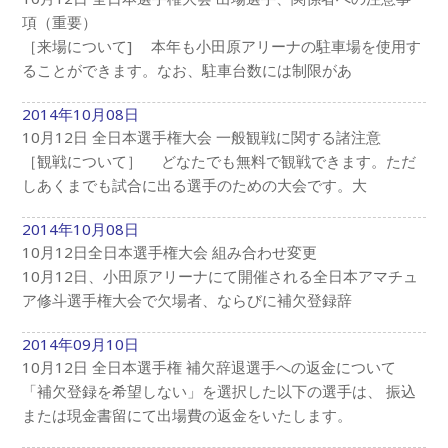
項（重要）
［来場について] 本年も小田原アリーナの駐車場を使用す
ることができます。なお、駐車台数には制限があ
2014年10月08日
10月12日 全日本選手権大会 一般観戦に関する諸注意
［観戦について］ どなたでも無料で観戦できます。ただ
しあくまでも試合に出る選手のための大会です。大
2014年10月08日
10月12日全日本選手権大会 組み合わせ変更
10月12日、小田原アリーナにて開催される全日本アマチュ
ア修斗選手権大会で欠場者、ならびに補欠登録辞
2014年09月10日
10月12日 全日本選手権 補欠辞退選手への返金について
「補欠登録を希望しない」を選択した以下の選手は、 振込
または現金書留にて出場費の返金をいたします。