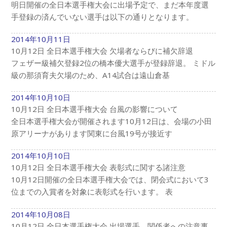
明日開催の全日本選手権大会に出場予定で、まだ本年度選
手登録の済んでいない選手は以下の通りとなります。
2014年10月11日
10月12日 全日本選手権大会 欠場者ならびに補欠辞退
フェザー級補欠登録2位の橋本優大選手が登録辞退。 ミドル
級の那須育夫欠場のため、A14試合は遠山倉基
2014年10月10日
10月12日 全日本選手権大会 台風の影響について
全日本選手権大会が開催されます10月12日は、会場の小田
原アリーナがあります関東に台風19号が接近す
2014年10月10日
10月12日 全日本選手権大会 表彰式に関する諸注意
10月12日開催の全日本選手権大会では、閉会式において3
位までの入賞者を対象に表彰式を行います。 表
2014年10月08日
10月12日 全日本選手権大会 出場選手、関係者への注意事