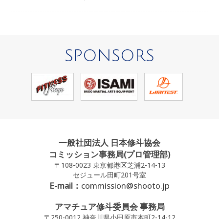
SPONSORS
一般社団法人 日本修斗協会
コミッション事務局(プロ管理部)
〒108-0023 東京都港区芝浦2-14-13
セジュール田町201号室
E-mail：
commission@shooto.jp
アマチュア修斗委員会 事務局
〒250-0012 神奈川県小田原市本町2-14-12