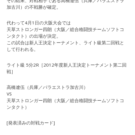
その結果、対戦相手である高橋遼伍（兵庫／パラエストラ
加古川）の不戦勝が確定。
代わって4月1日の大阪大会では
天草ストロンガー四朗（大阪／総合格闘技チームソフトコ
ンタクト）の出場が決定。
この試合は新人王決定トーナメント、ライト級第二回戦と
して行われる。
ライト級 5分2R［2012年度新人王決定トーナメント第二回
戦］
高橋遼伍（兵庫／パラエストラ加古川）
VS
天草ストロンガー四朗（大阪／総合格闘技チームソフトコ
ンタクト）
[発表済みの対戦カード]