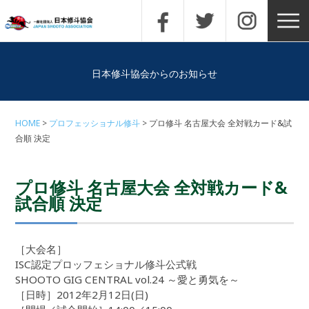
日本修斗協会からのお知らせ
HOME
プロフェッショナル修斗
プロ修斗 名古屋大会 全対戦カード&試
合順 決定
プロ修斗 名古屋大会 全対戦カード&
試合順 決定
［大会名］
ISC認定プロッフェショナル修斗公式戦
SHOOTO GIG CENTRAL vol.24 ～愛と勇気を～
［日時］2012年2月12日(日)