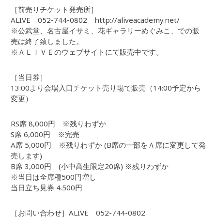
［前売りチケット発売所］
ALIVE 052-744-0802 http://aliveacademy.net/
※公武堂、名古屋イサミ、花ギャラリーめぐみこ、での販
売は終了致しました。
※ＡＬＩＶＥのウェブサイトにて販売中です。
［当日券］
13:00より会場入口チケット売り場で販売（14:00予定から
変更）
RS席 8,000円 ※残りわずか
S席 6,000円 ※完売
A席 5,000円 ※残りわずか (B席の一部をＡ席に変更して発
売します)
B席 3,000円 (小中高生限定20席) ※残りわずか
※当日は全席種500円増し
当日立ち見券 4.500円
［お問い合わせ］ALIVE 052-744-0802