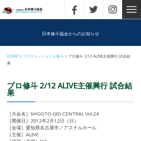
日本修斗協会からのお知らせ
HOME
プロフェッショナル修斗
プロ修斗 2/12 ALIVE主催興行 試合結
果
プロ修斗 2/12 ALIVE主催興行 試合結
果
［大会名］SHOOTO GIG CENTRAL Vol.24
［開催日］2012年2月12日（日）
［会場］愛知県名古屋市／アスナルホール
［主催］ALIVE