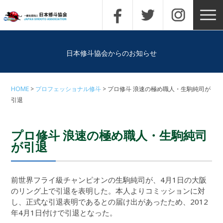
日本修斗協会からのお知らせ
HOME
プロフェッショナル修斗
プロ修斗 浪速の極め職人・生駒純司が
引退
プロ修斗 浪速の極め職人・生駒純司
が引退
前世界フライ級チャンピオンの生駒純司が、4月1日の大阪
のリング上で引退を表明した。本人よりコミッションに対
し、正式な引退表明であるとの届け出があったため、2012
年4月1日付けで引退となった。