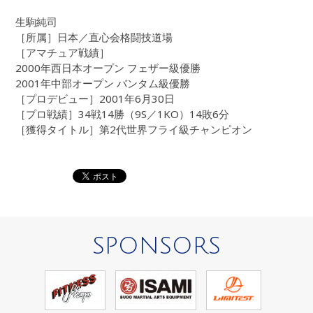
生駒純司
［所属］日本／直心会格闘技道場
［アマチュア戦績］
2000年西日本オープン フェザー級優勝
2001年中部オープン バンタム級優勝
［プロデビュー］2001年6月30日
［プロ戦績］34戦14勝（9S／1KO）14敗6分
［獲得タイトル］第2代世界フライ級チャンピオン
SPONSORS