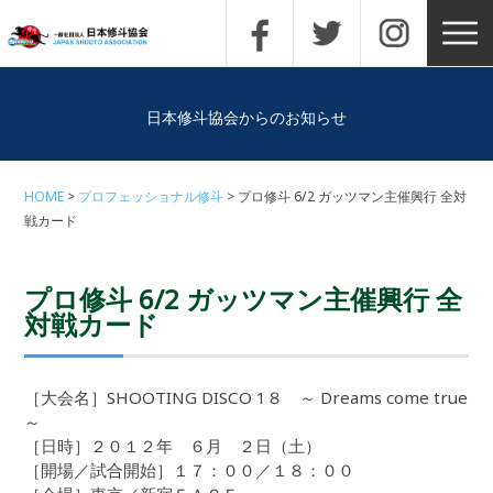
日本修斗協会からのお知らせ
HOME
プロフェッショナル修斗
プロ修斗 6/2 ガッツマン主催興行 全対
戦カード
プロ修斗 6/2 ガッツマン主催興行 全
対戦カード
［大会名］SHOOTING DISCO 1８ ～ Dreams come true
～
［日時］２０１２年 ６月 ２日（土）
［開場／試合開始］１７：００／１８：００