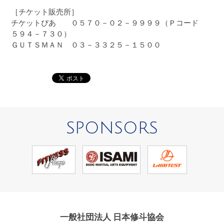
［チケット販売所］
チケットぴあ ０５７０－０２－９９９９（Ｐコード
５９４－７３０）
ＧＵＴＳＭＡＮ ０３－３３２５－１５００
SPONSORS
一般社団法人 日本修斗協会