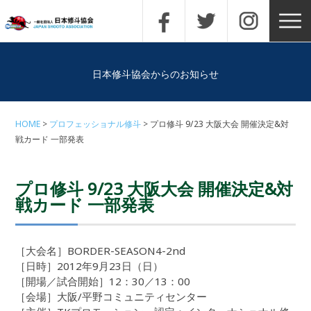
日本修斗協会からのお知らせ
HOME
プロフェッショナル修斗
プロ修斗 9/23 大阪大会 開催決定&対
戦カード 一部発表
プロ修斗 9/23 大阪大会 開催決定&対
戦カード 一部発表
［大会名］BORDER-SEASON4-2nd
［日時］2012年9月23日（日）
［開場／試合開始］12：30／13：00
［会場］大阪/平野コミュニティセンター