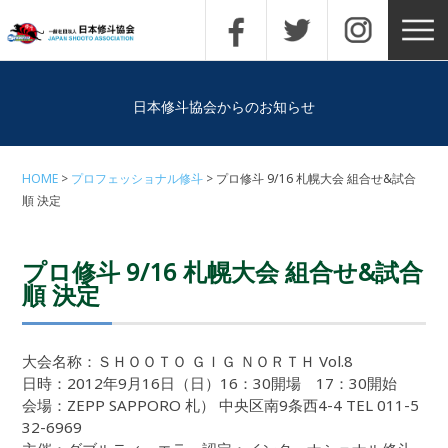
日本修斗協会からのお知らせ
HOME
プロフェッショナル修斗
プロ修斗 9/16 札幌大会 組合せ&試合
順 決定
プロ修斗 9/16 札幌大会 組合せ&試合
順 決定
大会名称：ＳＨＯＯＴＯ ＧＩＧ ＮＯＲＴＨ Vol.8
日時：2012年9月16日（日）16：30開場 17：30開始
会場：ZEPP SAPPORO 札） 中央区南9条西4-4 TEL 011-5
32-6969