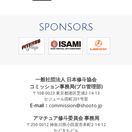
SPONSORS
一般社団法人 日本修斗協会
コミッション事務局(プロ管理部)
〒108-0023 東京都港区芝浦2-14-13
セジュール田町201号室
E-mail：
commission@shooto.jp
アマチュア修斗委員会 事務局
〒250-0012 神奈川県小田原市本町2-14-12
かどきちビル