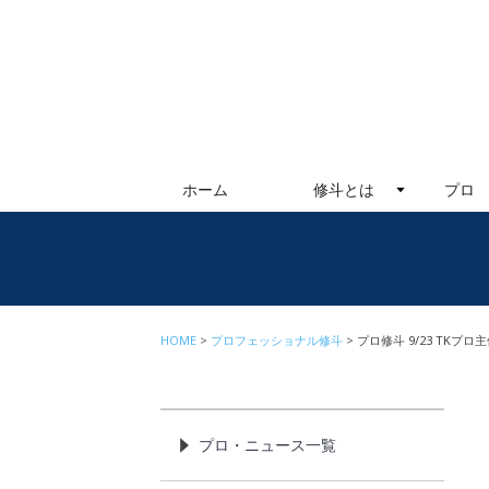
ホーム
修斗とは
プロ
HOME
プロフェッショナル修斗
プロ修斗 9/23 TKプ
プロ・ニュース一覧