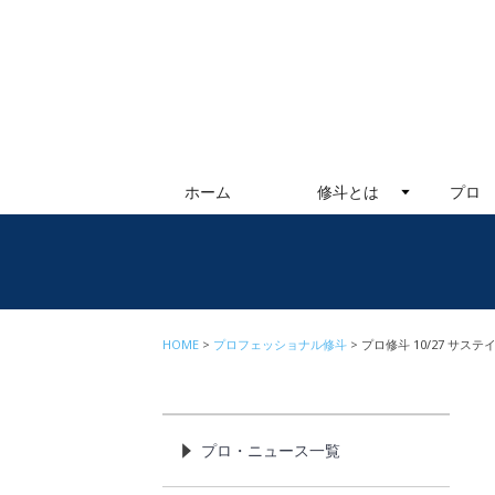
ホーム
修斗とは
プロ
HOME
プロフェッショナル修斗
プロ修斗 10/27 サス
プロ・ニュース一覧