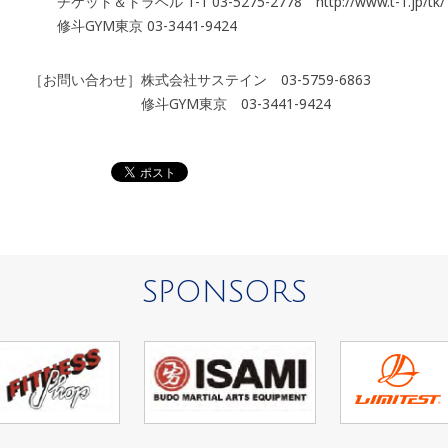
チケット＆トラベル T-1 03-5275-2778 http://www.t-1.jp/tk/
修斗GYM東京 03-3441-9424
［お問い合わせ］株式会社サステイン 03-5759-6863
修斗GYM東京 03-3441-9424
SPONSORS