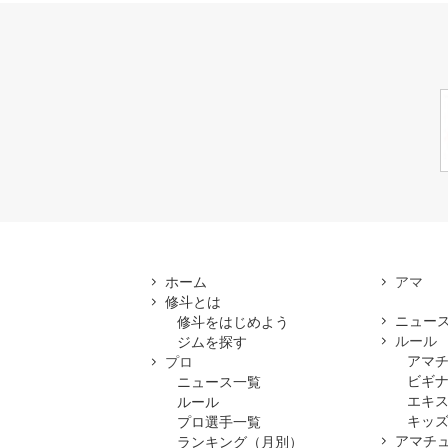
ホーム
修斗とは
ニュー
修斗をはじめよう
ルール
ジムを探す
アマ
プロ
ビギ
ニュース一覧
エキ
ルール
キッズ
プロ選手一覧
アマチ
ランキング（月別）