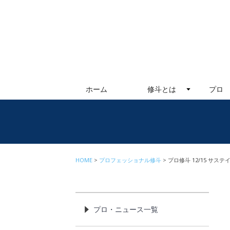
ホーム
修斗とは
プロ
HOME
プロフェッショナル修斗
プロ修斗 12/15 サス
プロ・ニュース一覧