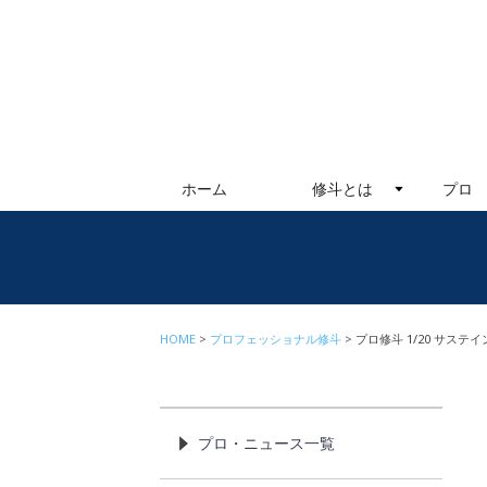
ホーム
修斗とは
プロ
HOME
プロフェッショナル修斗
プロ修斗 1/20 サステ
プロ・ニュース一覧