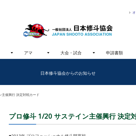
オ
アマ
大会・試合
申請書類
日本修斗協会からのお知らせ
イン主催興行 決定対戦カード
プロ修斗 1/20 サステイン主催興行 決定
■2013年 プロフェッショナル修斗開幕戦