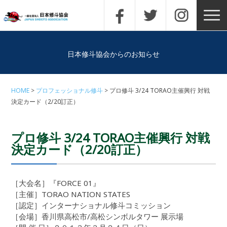
日本修斗協会からのお知らせ
HOME
プロフェッショナル修斗
プロ修斗 3/24 TORAO主催興行 対戦
決定カード（2/20訂正）
プロ修斗 3/24 TORAO主催興行 対戦
決定カード（2/20訂正）
［大会名］『FORCE 01』
［主催］TORAO NATION STATES
［認定］インターナショナル修斗コミッション
［会場］香川県高松市/高松シンボルタワー 展示場