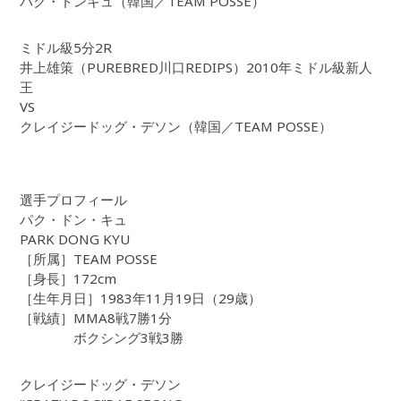
パク・ドンキュ（韓国／TEAM POSSE）
ミドル級5分2R
井上雄策（PUREBRED川口REDIPS）2010年ミドル級新人
王
VS
クレイジードッグ・デソン（韓国／TEAM POSSE）
選手プロフィール
パク・ドン・キュ
PARK DONG KYU
［所属］TEAM POSSE
［身長］172cm
［生年月日］1983年11月19日（29歳）
［戦績］MMA8戦7勝1分
ボクシング3戦3勝
クレイジードッグ・デソン