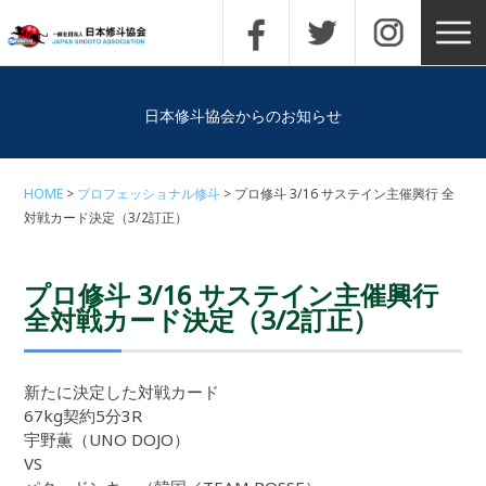
日本修斗協会からのお知らせ
HOME
プロフェッショナル修斗
プロ修斗 3/16 サステイン主催興行 全
対戦カード決定（3/2訂正）
プロ修斗 3/16 サステイン主催興行
全対戦カード決定（3/2訂正）
新たに決定した対戦カード
67kg契約5分3R
宇野薫（UNO DOJO）
VS