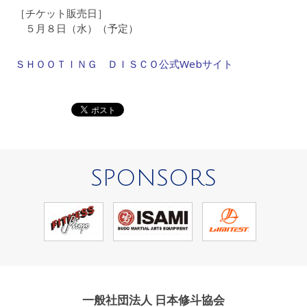
［チケット販売日］
５月８日（水）（予定）
ＳＨＯＯＴＩＮＧ ＤＩＳＣＯ公式Webサイト
SPONSORS
一般社団法人 日本修斗協会