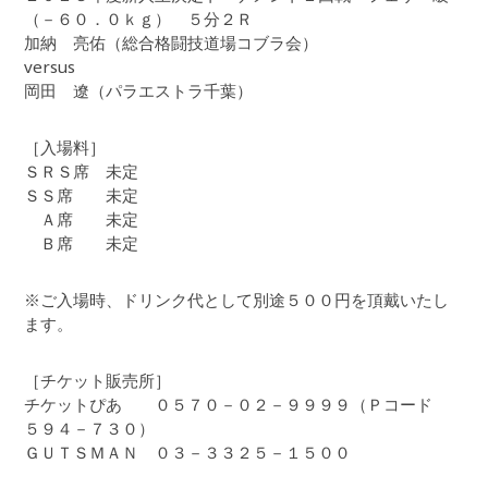
（－６０．０ｋｇ） ５分２Ｒ
加納 亮佑（総合格闘技道場コブラ会）
versus
岡田 遼（パラエストラ千葉）
［入場料］
ＳＲＳ席 未定
ＳＳ席 未定
Ａ席 未定
Ｂ席 未定
※ご入場時、ドリンク代として別途５００円を頂戴いたし
ます。
［チケット販売所］
チケットぴあ ０５７０－０２－９９９９（Ｐコード
５９４－７３０）
ＧＵＴＳＭＡＮ ０３－３３２５－１５００