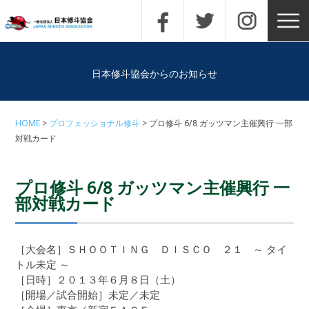
日本修斗協会からのお知らせ
HOME
プロフェッショナル修斗
プロ修斗 6/8 ガッツマン主催興行 一部
対戦カード
プロ修斗 6/8 ガッツマン主催興行 一
部対戦カード
［大会名］ＳＨＯＯＴＩＮＧ ＤＩＳＣＯ ２１ ～ タイ
トル未定 ～
［日時］２０１３年６月８日（土）
［開場／試合開始］未定／未定