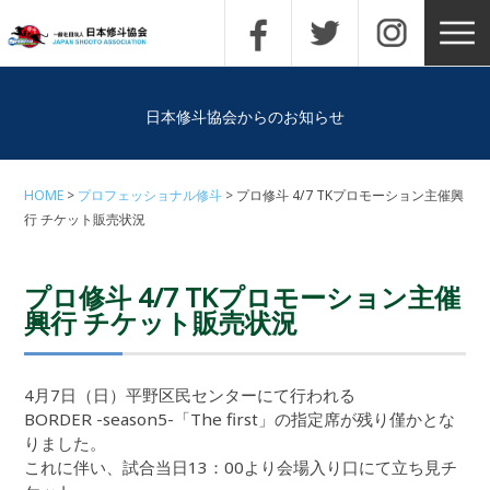
日本修斗協会からのお知らせ
HOME
プロフェッショナル修斗
プロ修斗 4/7 TKプロモーション主催興
行 チケット販売状況
プロ修斗 4/7 TKプロモーション主催
興行 チケット販売状況
4月7日（日）平野区民センターにて行われる
BORDER -season5-「The first」の指定席が残り僅かとな
りました。
これに伴い、試合当日13：00より会場入り口にて立ち見チ