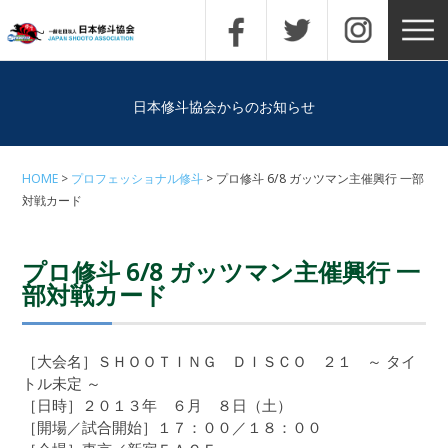
日本修斗協会からのお知らせ
HOME
プロフェッショナル修斗
プロ修斗 6/8 ガッツマン主催興行 一部
対戦カード
プロ修斗 6/8 ガッツマン主催興行 一
部対戦カード
［大会名］ＳＨＯＯＴＩＮＧ ＤＩＳＣＯ ２１ ～ タイ
トル未定 ～
［日時］２０１３年 ６月 ８日（土）
［開場／試合開始］１７：００／１８：００