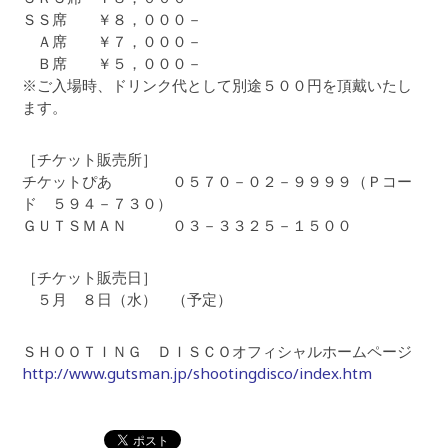
ＳＳ席 ￥８，０００－
Ａ席 ￥７，０００－
Ｂ席 ￥５，０００－
※ご入場時、ドリンク代として別途５００円を頂戴いたし
ます。
［チケット販売所］
チケットぴあ ０５７０－０２－９９９９（Ｐコー
ド ５９４－７３０）
ＧＵＴＳＭＡＮ ０３－３３２５－１５００
［チケット販売日］
５月 ８日（水） （予定）
ＳＨＯＯＴＩＮＧ ＤＩＳＣＯオフィシャルホームページ
http://www.gutsman.jp/shootingdisco/index.htm