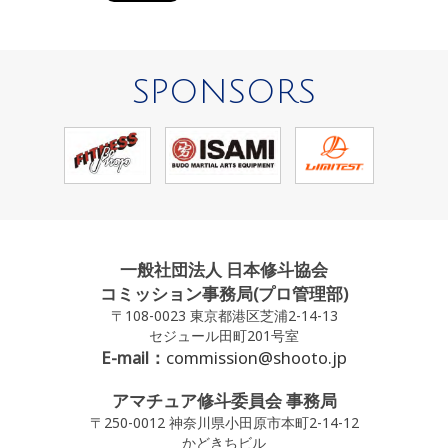
SPONSORS
一般社団法人 日本修斗協会
コミッション事務局(プロ管理部)
〒108-0023 東京都港区芝浦2-14-13
セジュール田町201号室
E-mail：
commission@shooto.jp
アマチュア修斗委員会 事務局
〒250-0012 神奈川県小田原市本町2-14-12
かどきちビル