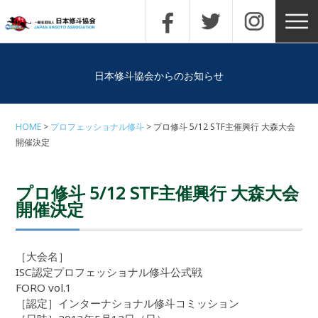
日本修斗協会からのお知らせ
HOME
プロフェッショナル修斗
プロ修斗 5/12 STF主催興行 大森大会
開催決定
プロ修斗 5/12 STF主催興行 大森大会
開催決定
［大会名］
ISC認定プロフェッショナル修斗公式戦
FORO vol.1
［認定］インターナショナル修斗コミッション