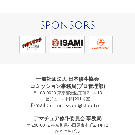
SPONSORS
一般社団法人 日本修斗協会
コミッション事務局(プロ管理部)
〒108-0023 東京都港区芝浦2-14-13
セジュール田町201号室
E-mail：
commission@shooto.jp
アマチュア修斗委員会 事務局
〒250-0012 神奈川県小田原市本町2-14-12
かどきちビル