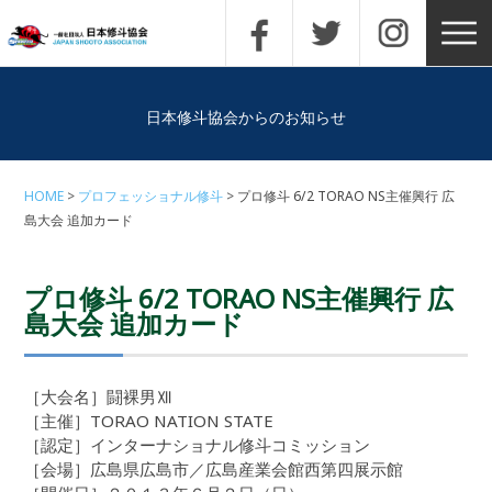
日本修斗協会からのお知らせ
HOME
プロフェッショナル修斗
プロ修斗 6/2 TORAO NS主催興行 広
島大会 追加カード
プロ修斗 6/2 TORAO NS主催興行 広
島大会 追加カード
［大会名］闘裸男Ⅻ
［主催］TORAO NATION STATE
［認定］インターナショナル修斗コミッション
［会場］広島県広島市／広島産業会館西第四展示館