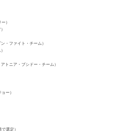
リー）
ア）
ゴン・ファイト・チーム）
ム）
リアトニア・ブシドー・チーム）
ジョー）
績で選定）