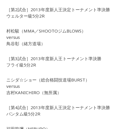
［第2試合］2013年度新人王決定トーナメント準決勝
ウェルター級5分2R
村松駿（MMA／SHOOTOジムBLOWS）
versus
鳥谷彰（緒方道場）
［第3試合］2013年度新人王トーナメント準決勝
フライ級5分2R
ニシダ☆ショー（総合格闘技道場BURST）
versus
吉村KANICHIRO（無所属）
［第4試合］2013年度新人王決定トーナメント準決勝
バンタム級5分2R
福田龍彌（MIBURO）