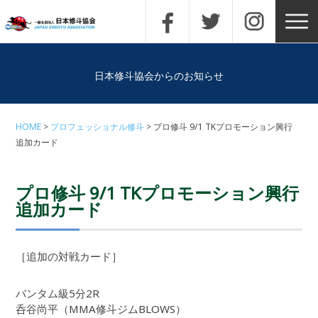
日本修斗協会からのお知らせ
HOME
プロフェッショナル修斗
プロ修斗 9/1 TKプロモーション興行
追加カード
プロ修斗 9/1 TKプロモーション興行
追加カード
［追加の対戦カード］
バンタム級5分2R
呑谷尚平（MMA修斗ジムBLOWS）