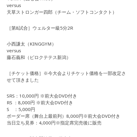
versus
天草ストロンガー四郎（チーム・ソフトコンタクト）
［第8試合］ウェルター級5分2R
小西謙太（KINGGYM）
versus
藤石義和（ピロクテテス新潟）
［チケット価格］※今大会よりチケット価格を一部改定さ
せて頂きました
SRS：10,000円 ※前大会DVD付き
RS ：8,000円 ※前大会DVD付き
S ：5,000円
ボーダー席（舞台上最前列）8,000円※前大会DVD付き
当日立ち見券：4,000円※指定席完売後に販売