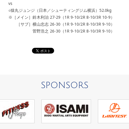
vs
○猿丸ジュンジ（日本／シューティングジム横浜）52.0kg
※［メイン］鈴木利治 27-29（1R 9-10/2R 8-10/3R 10-9）
［サブ］横山忠志 26-30（1R 9-10/2R 8-10/3R 9-10）
菅野浩之 26-30（1R 9-10/2R 8-10/3R 9-10）
SPONSORS