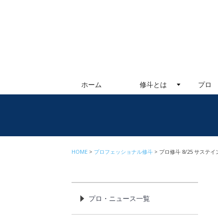
ホーム
修斗とは
プロ
HOME
プロフェッショナル修斗
プロ修斗 8/25 サステ
プロ・ニュース一覧