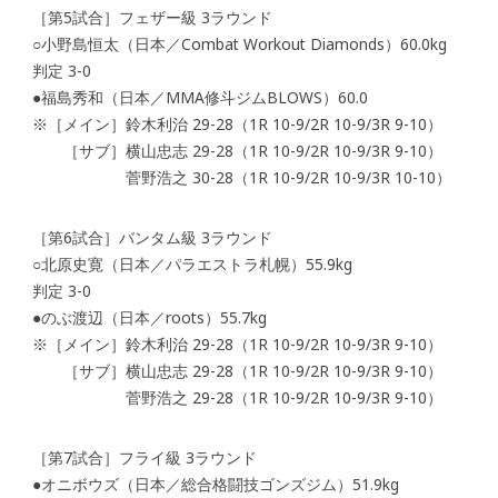
［第5試合］フェザー級 3ラウンド
○小野島恒太（日本／Combat Workout Diamonds）60.0kg
判定 3-0
●福島秀和（日本／MMA修斗ジムBLOWS）60.0
※［メイン］鈴木利治 29-28（1R 10-9/2R 10-9/3R 9-10）
［サブ］横山忠志 29-28（1R 10-9/2R 10-9/3R 9-10）
菅野浩之 30-28（1R 10-9/2R 10-9/3R 10-10）
［第6試合］バンタム級 3ラウンド
○北原史寛（日本／パラエストラ札幌）55.9kg
判定 3-0
●のぶ渡辺（日本／roots）55.7kg
※［メイン］鈴木利治 29-28（1R 10-9/2R 10-9/3R 9-10）
［サブ］横山忠志 29-28（1R 10-9/2R 10-9/3R 9-10）
菅野浩之 29-28（1R 10-9/2R 10-9/3R 9-10）
［第7試合］フライ級 3ラウンド
●オニボウズ（日本／総合格闘技ゴンズジム）51.9kg