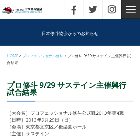
日本修斗協会からのお知らせ
HOME
プロフェッショナル修斗
プロ修斗 9/29 サステイン主催興行 試
合結果
プロ修斗 9/29 サステイン主催興行
試合結果
［大会名］プロフェッショナル修斗公式戦2013年第4戦
［日時］2013年9月29日（日）
［会場］東京都文京区／後楽園ホール
［主催］サステイン