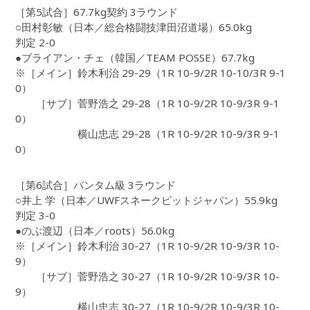
［第5試合］67.7kg契約 3ラウンド
○田村彰敏（日本／総合格闘技津田沼道場）65.0kg
判定 2-0
●ブライアン・チェ（韓国／TEAM POSSE）67.7kg
※［メイン］鈴木利治 29-29（1R 10-9/2R 10-10/3R 9-1
0）
［サブ］菅野浩之 29-28（1R 10-9/2R 10-9/3R 9-1
0）
横山忠志 29-28（1R 10-9/2R 10-9/3R 9-1
0）
［第6試合］バンタム級 3ラウンド
○井上 学（日本／UWFスネークピットジャパン）55.9kg
判定 3-0
●のぶ渡辺（日本／roots）56.0kg
※［メイン］鈴木利治 30-27（1R 10-9/2R 10-9/3R 10-
9）
［サブ］菅野浩之 30-27（1R 10-9/2R 10-9/3R 10-
9）
横山忠志 30-27（1R 10-9/2R 10-9/3R 10-