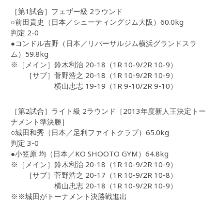
［第1試合］フェザー級 2ラウンド
○前田貴史（日本／シューティングジム大阪）60.0kg
判定 2-0
●コンドル吉野（日本／リバーサルジム横浜グランドスラ
ム）59.8kg
※［メイン］鈴木利治 20-18（1R 10-9/2R 10-9）
［サブ］菅野浩之 20-18（1R 10-9/2R 10-9）
横山忠志 19-19（1R 9-10/2R 9-10）
［第2試合］ライト級 2ラウンド［2013年度新人王決定トー
ナメント準決勝］
○城田和秀（日本／足利ファイトクラブ）65.0kg
判定 3-0
●小笠原 均（日本／KO SHOOTO GYM）64.8kg
※［メイン］鈴木利治 20-18（1R 10-9/2R 10-9）
［サブ］菅野浩之 20-17（1R 10-9/2R 10-8）
横山忠志 20-18（1R 10-9/2R 10-9）
※※城田がトーナメント決勝戦進出