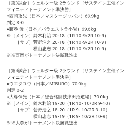
［第3試合］ウェルター級 2ラウンド［サステイン主催イン
フィニティトーナメント準決勝］
○西岡攻児（日本／マスタージャパン）69.9kg
判定 3-0
●藤巻 優（日本／パラエストラ小岩）69.6kg
※［メイン］鈴木利治 20-18（1R 10-9/2R 10-9）
［サブ］菅野浩之 20-18（1R 10-9/2R 10-9）
横山忠志 20-18（1R 10-9/2R 10-9）
※※西岡がトーナメント決勝戦進出
［第4試合］ウェルター級 2ラウンド［サステイン主催イン
フィニティトーナメント準決勝］
●ウエタユウ（日本／MIBURO）70.0kg
判定 0-2
○大尊伸光（日本／総合格闘技津田沼道場）70.0kg
※［メイン］鈴木利治 19-20（1R 10- 10/2R 9-10）
［サブ］菅野浩之 18-20（1R 9- 10/2R 9-10）
横山忠志 19-19（1R 9- 10/2R 10-9）
※※大尊がトーナメント決勝戦進出