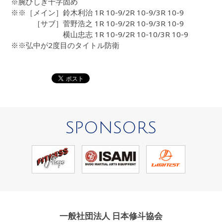
※腕ひしぎ十字固め
※※［メイン］鈴木利治 1R 10-9/2R 10-9/3R 10-9
［サブ］菅野浩之 1R 10-9/2R 10-9/3R 10-9
横山忠志 1R 10-9/2R 10-10/3R 10-9
※※弘中が2度目のタイトル防衛
SPONSORS
一般社団法人 日本修斗協会