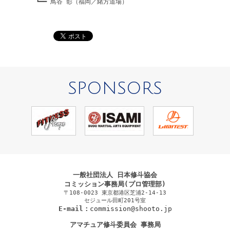
┗━━ 鳥谷 彰（福岡／緒方道場）
SPONSORS
一般社団法人 日本修斗協会
コミッション事務局(プロ管理部)
〒108-0023 東京都港区芝浦2-14-13
セジュール田町201号室
E-mail：
commission@shooto.jp
アマチュア修斗委員会 事務局