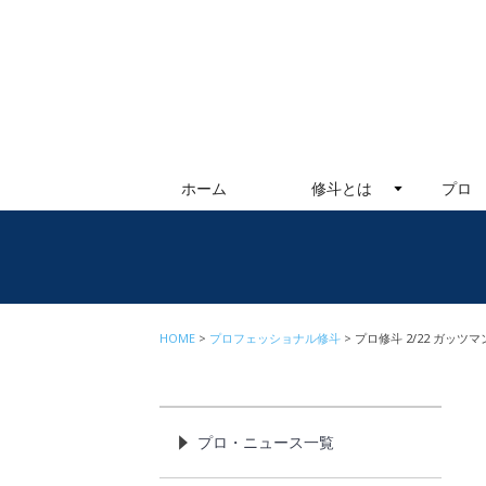
ホーム
修斗とは
プロ
HOME
プロフェッショナル修斗
プロ修斗 2/22 ガッツ
プロ・ニュース一覧