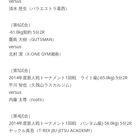
versus
清水 悠生（パラエストラ葛西）
［第6試合］
-61.0kg契約 5分2R
鷹島 大樹（GUTSMAN）
versus
北村 潔（X-ONE GYM湘南）
［第5試合］
2014年度新人戦トーナメント1回戦 ライト級(-65.0kg) 5分2R
平川 智也（久我山ラスカルジム）
versus
内藤 太尊（roots）
［第4試合］
2014年度新人戦トーナメント1回戦 バンタム級(-56.0kg) 5分2R
ヤックル真吾（T-REX JIU-JITSU ACADEMY）