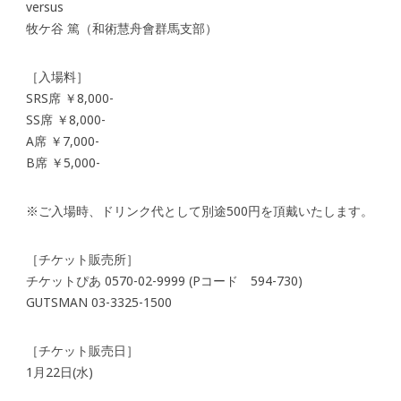
versus
牧ケ谷 篤（和術慧舟會群馬支部）
［入場料］
SRS席 ￥8,000-
SS席 ￥8,000-
A席 ￥7,000-
B席 ￥5,000-
※ご入場時、ドリンク代として別途500円を頂戴いたします。
［チケット販売所］
チケットぴあ 0570-02-9999 (Pコード 594-730)
GUTSMAN 03-3325-1500
［チケット販売日］
1月22日(水)