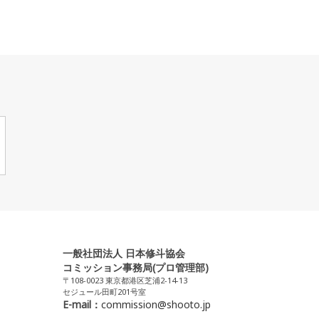
一般社団法人 日本修斗協会
コミッション事務局(プロ管理部)
〒108-0023 東京都港区芝浦2-14-13
セジュール田町201号室
E-mail：
commission@shooto.jp