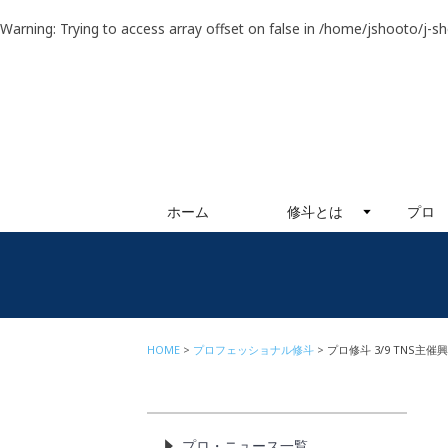
Warning
: Trying to access array offset on false in
/home/jshooto/j-s
ホーム
修斗とは
プロ
HOME
プロフェッショナル修斗
プロ修斗 3/9 TNS主
プロ・ニュース一覧