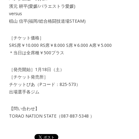
濱元 耕平(愛媛/パラエストラ愛媛)
versus
椙山 信平(福岡/総合格闘技道場STEAM)
［チケット価格］
SRS席￥10.000 RS席￥8.000 S席￥6.000 A席￥5.000
＊当日は全席種￥500プラス
［発売開始］1月18日（土）
［チケット発売所］
チケットぴあ（Pコード：825-573）
出場選手各ジム
【問い合わせ】
TORAO NATION STATE（087-887-5348 ）