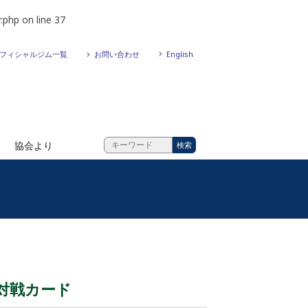
.php
on line
37
フィシャルジム一覧
お問い合わせ
English
協会より
加対戦カード