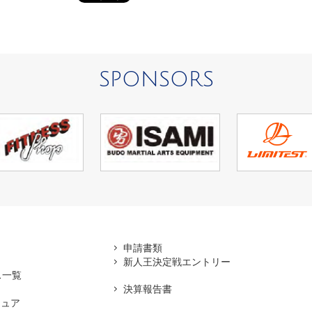
SPONSORS
アマ
申請書類
新人王決定戦エントリー
ス一覧
決算報告書
チュア