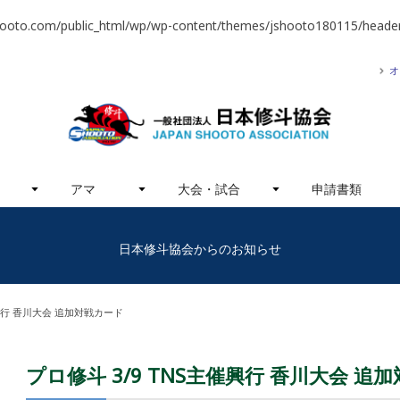
hooto.com/public_html/wp/wp-content/themes/jshooto180115/header
オ
アマ
大会・試合
申請書類
日本修斗協会からのお知らせ
催興行 香川大会 追加対戦カード
プロ修斗 3/9 TNS主催興行 香川大会 追