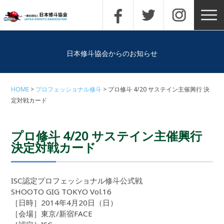
日本修斗協会からのお知らせ
HOME
プロフェッショナル修斗
プロ修斗 4/20 サステイン主催興行 決
定対戦カード
プロ修斗 4/20 サステイン主催興行
決定対戦カード
ISC認定プロフェッショナル修斗公式戦
SHOOTO GIG TOKYO Vol.16
［日時］2014年4月20日（日）
［会場］東京/新宿FACE