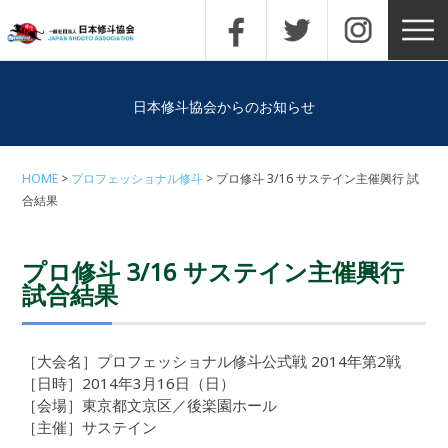
日本修斗協会からのお知らせ
HOME
プロフェッショナル修斗
プロ修斗 3/16 サステイン主催興行 試
合結果
プロ修斗 3/16 サステイン主催興行
試合結果
［大会名］プロフェッショナル修斗公式戦 2014年第2戦
［日時］2014年3月16日（日）
［会場］東京都文京区／後楽園ホール
［主催］サステイン