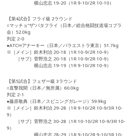
横山忠志 19-20（1R 9-10/2R 10-10）
【第4試合】フライ級 2ラウンド
○マッチョ“ザ”バタフライ（日本／総合格闘技道場コブラ
会）52.0kg
判定 2-0
●ATCHアナーキー（日本／パラエストラ東京）51.7kg
※［メイン］鈴木利治 20-18（1R 10-9/2R 10-9）
［サブ］菅野浩之 20-18（1R 10-9/2R 10-9）
横山忠志 19-19（1R 9-10/2R 10-9）
【第5試合】フェザー級 3ラウンド
○直撃我聞（日本／無所属）60.0kg
判定 2-1
●藤原敬典（日本／スピニングガレージ）59.9kg
※［メイン］鈴木利治 29-28（1R 9-10/2R 10-9/3R 10-
9）
［サブ］菅野浩之 30-28（1R 10-10/2R 10-9/3R 10-
9）
横山忠志 28-29（1R 9-10/2R 9-10/3R 10-