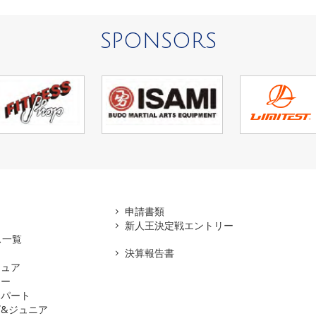
SPONSORS
アマ
申請書類
新人王決定戦エントリー
ス一覧
決算報告書
チュア
ナー
スパート
&ジュニア