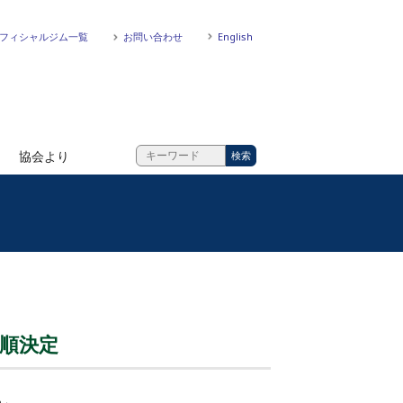
フィシャルジム一覧
お問い合わせ
English
協会より
合順決定
h」