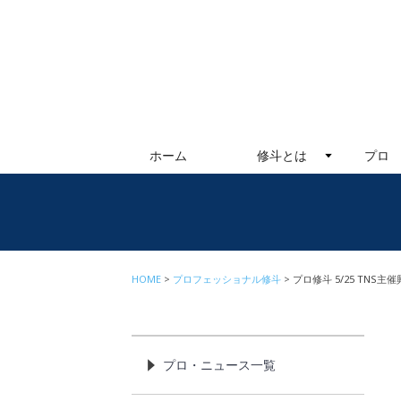
ホーム
修斗とは
プロ
HOME
プロフェッショナル修斗
プロ修斗 5/25 TNS
プロ・ニュース一覧