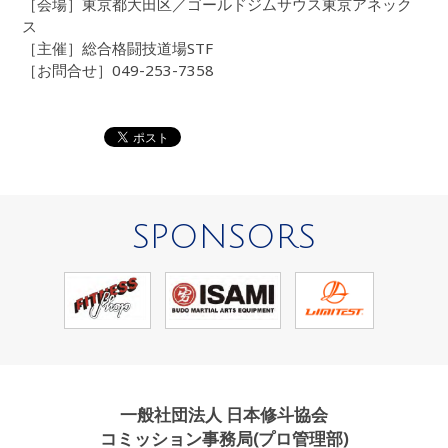
［会場］東京都大田区／ゴールドジムサウス東京アネック
ス
［主催］総合格闘技道場STF
［お問合せ］049-253-7358
SPONSORS
一般社団法人 日本修斗協会
コミッション事務局(プロ管理部)