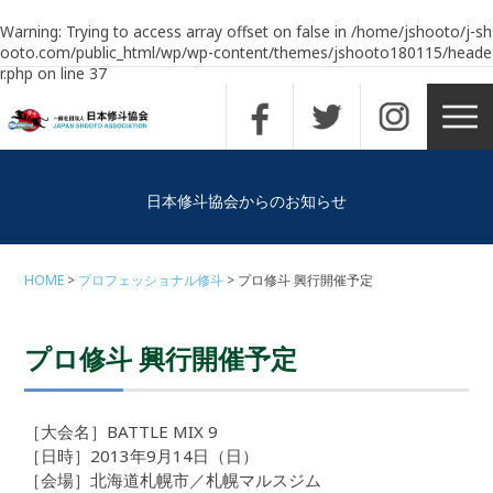
Warning
: Trying to access array offset on false in
/home/jshooto/j-sh
ooto.com/public_html/wp/wp-content/themes/jshooto180115/heade
r.php
on line
37
日本修斗協会からのお知らせ
HOME
プロフェッショナル修斗
プロ修斗 興行開催予定
プロ修斗 興行開催予定
［大会名］BATTLE MIX 9
［日時］2013年9月14日（日）
［会場］北海道札幌市／札幌マルスジム