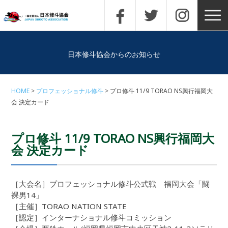
日本修斗協会からのお知らせ
HOME
プロフェッショナル修斗
プロ修斗 11/9 TORAO NS興行福岡大
会 決定カード
プロ修斗 11/9 TORAO NS興行福岡大
会 決定カード
［大会名］プロフェッショナル修斗公式戦 福岡大会「闘
裸男14」
［主催］TORAO NATION STATE
［認定］インターナショナル修斗コミッション