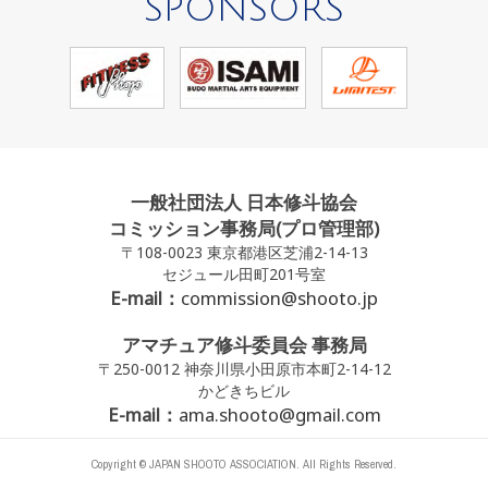
SPONSORS
一般社団法人 日本修斗協会
コミッション事務局(プロ管理部)
〒108-0023 東京都港区芝浦2-14-13
セジュール田町201号室
E-mail：
commission@shooto.jp
アマチュア修斗委員会 事務局
〒250-0012 神奈川県小田原市本町2-14-12
かどきちビル
E-mail：
ama.shooto@gmail.com
Copyright © JAPAN SHOOTO ASSOCIATION. All Rights Reserved.