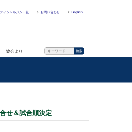
フィシャルジム一覧
お問い合わせ
English
協会より
会 組合せ＆試合順決定
」