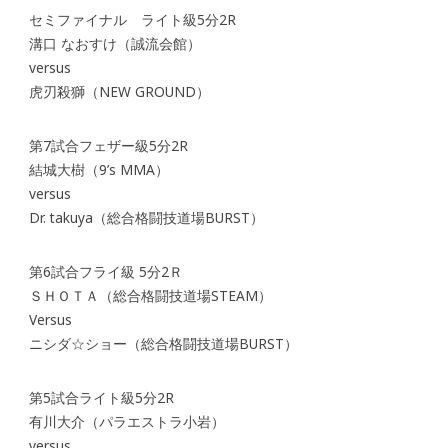
セミファイナル ライト級5分2R
溝口 なおすけ（誠流会館）
versus
虎刃殺獅（NEW GROUND）
第7試合フェザー級5分2R
結城大樹（9’s MMA）
versus
Dr. takuya（総合格闘技道場BURST）
第6試合フライ級 5分2Ｒ
ＳＨＯＴＡ（総合格闘技道場STEAM）
Versus
ニシダ☆ショー（総合格闘技道場BURST）
第5試合ライト級5分2R
有川大介（パラエストラ小岩）
versus