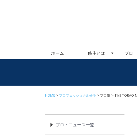
ホーム
修斗とは
プロ
HOME
プロフェッショナル修斗
プロ修斗 11/9 TOR
プロ・ニュース一覧