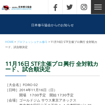
日本修斗協会からのお知らせ
HOME
プロフェッショナル修斗
11月16日 STF主催プロ興行 全対戦カ
ード、試合順決定
11月16日 STF主催プロ興行 全対戦カ
ード、試合順決定
［大会名］FORO 02
［日時］2014年11月16日（日）
開場 17:00予定 開始 17:30予定
［会場］ゴールドジム サウス東京アネックス