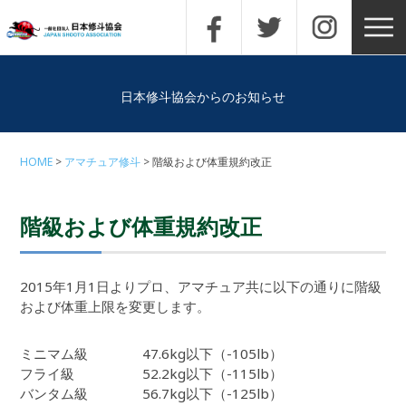
日本修斗協会からのお知らせ
HOME
アマチュア修斗
階級および体重規約改正
階級および体重規約改正
2015年1月1日よりプロ、アマチュア共に以下の通りに階級
および体重上限を変更します。
ミニマム級 47.6kg以下（-105lb）
フライ級 52.2kg以下（-115lb）
バンタム級 56.7kg以下（-125lb）