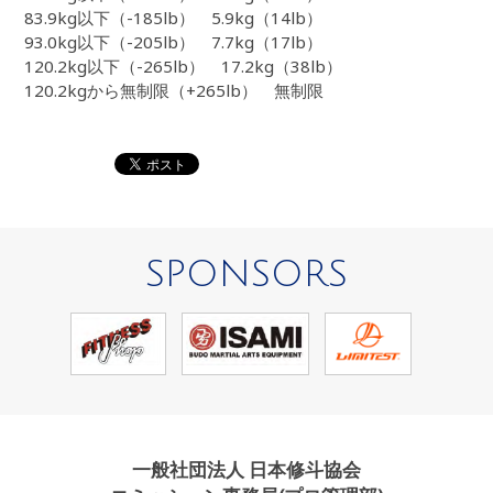
83.9kg以下（-185lb） 5.9kg（14lb）
93.0kg以下（-205lb） 7.7kg（17lb）
120.2kg以下（-265lb） 17.2kg（38lb）
120.2kgから無制限（+265lb） 無制限
SPONSORS
一般社団法人 日本修斗協会