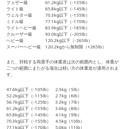
フェザー級 61.2kg以下（-135lb）
ライト級 65.8kg以下（-145lb）
ウェルター級 70.3kg以下（-155lb）
ミドル級 77.1kg以下（-170lb）
ライトヘビー級 83.9kg以下（-185lb）
クルーザー級 93.0kg以下（-205lb）
ヘビー級 120.2kg以下（-265lb）
スーパーヘビー級 120.2kgから無制限（+265lb）
また、対戦する両選手の体重差は次の範囲内とし、体重が
二つの範囲にまたがる場合は軽い方の体重差が適用されま
す。
47.6kg以下（-105lb） 2.3kg（5lb）
52.2kg以下（-115lb） 2.7kg（6lb）
56.7kg以下（-125lb） 3.2kg（7lb）
61.2kg以下（-135lb） 3.6kg（8lb）
65.8kg以下（-145lb） 4.1kg（9lb）
70.3kg以下（-155lb） 4.5kg（10lb）
77.1kg以下（-170lb） 5.0kg（11lb）