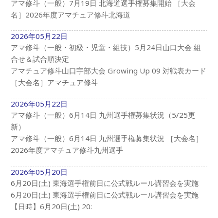
アマ修斗（一般）7月19日 北海道選手権募集開始 ［大会
名］2026年度アマチュア修斗北海道
2026年05月22日
アマ修斗（一般・初級・児童・組技）5月24日山口大会 組
合せ＆試合順決定
アマチュア修斗山口宇部大会 Growing Up 09 対戦表カード
［大会名］アマチュア修斗
2026年05月22日
アマ修斗（一般）6月14日 九州選手権募集状況（5/25更
新）
アマ修斗（一般）6月14日 九州選手権募集状況 ［大会名］
2026年度アマチュア修斗九州選手
2026年05月20日
6月20日(土) 東海選手権前日に公式戦ルール講習会を実施
6月20日(土) 東海選手権前日に公式戦ルール講習会を実施
【日時】6月20日(土) 20: