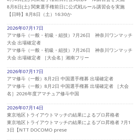
8月8日(土) 関東選手権前日に公式戦ルール講習会を実施
【日時】8月8日（土）16:30か
2026年07月17日
アマ修斗（一般・初級・組技）7月26日 神奈川ワンマッチ
大会 出場確定者
アマ修斗（一般・初級・組技）7月26日 神奈川ワンマッチ
大会 出場確定者 ［大会名］湘南フリー
2026年07月17日
アマ修斗（一般）8月2日 中国選手権募 出場確定者
アマ修斗（一般）8月2日 中国選手権募 出場確定者 ［大会
名］2026年度アマチュア修斗中国
2026年07月14日
東京地区トライアウトマッチの結果によるプロ昇格者
東京地区トライアウトマッチの結果によるプロ昇格者 7月1
3日【NTT DOCOMO prese