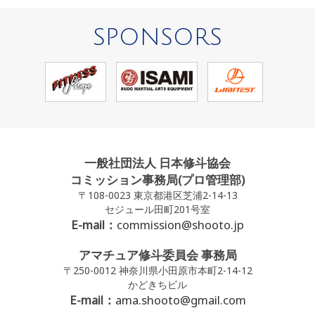
SPONSORS
一般社団法人 日本修斗協会
コミッション事務局(プロ管理部)
〒108-0023 東京都港区芝浦2-14-13
セジュール田町201号室
E-mail：
commission@shooto.jp
アマチュア修斗委員会 事務局
〒250-0012 神奈川県小田原市本町2-14-12
かどきちビル
E-mail：
ama.shooto@gmail.com