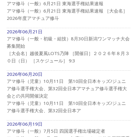
アマ修斗（一般）6月21日 東海選手権結果速報
アマ修斗（一般）6月21日 東海選手権結果速報 ［大会名］
2026年度アマチュア修斗
2026年06月21日
アマ修斗（一般・初級・組技）8月30日新潟ワンマッチ大会
募集開始
［大会名］越後夏風LOTS乃陣 ［開催日］２０２６年８月３
０日（日） ［スケジュール］ 9:3
2026年06月20日
アマ修斗（児童）10月11日 第10回全日本キッズ/ジュニ
ア修斗選手権大会、第32回全日本アマチュア修斗選手権大
会との共同開催決定
アマ修斗（児童）10月11日 第10回全日本キッズ/ジュニ
ア修斗選手権大会、第32回全日本ア
2026年06月19日
アマ修斗（一般）7月5日 四国選手権出場確定者