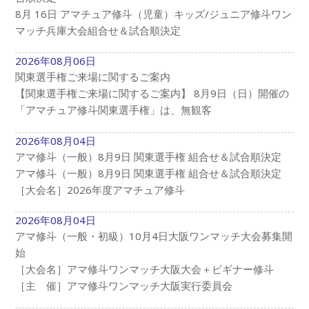
8月 16日 アマチュア修斗（児童）キッズ/ジュニア修斗ワン
マッチ兵庫大会組合せ＆試合順決定
2026年08月06日
関東選手権ご来場に関するご案内
【関東選手権ご来場に関するご案内】 8月9日（日）開催の
「アマチュア修斗関東選手権」は、無観客
2026年08月04日
アマ修斗（一般）8月9日 関東選手権 組合せ＆試合順決定
アマ修斗（一般）8月9日 関東選手権 組合せ＆試合順決定
［大会名］2026年度アマチュア修斗
2026年08月04日
アマ修斗（一般・初級）10月4日大阪ワンマッチ大会募集開
始
［大会名］アマ修斗ワンマッチ大阪大会＋ビギナー修斗
［主 催］アマ修斗ワンマッチ大阪実行委員会