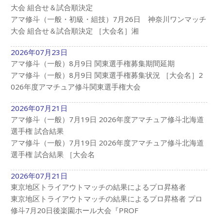
大会 組合せ＆試合順決定
アマ修斗（一般・初級・組技）7月26日 神奈川ワンマッチ
大会 組合せ＆試合順決定 ［大会名］湘
2026年07月23日
アマ修斗（一般）8月9日 関東選手権募集期間延期
アマ修斗（一般）8月9日 関東選手権募集状況 ［大会名］2
026年度アマチュア修斗関東選手権大会
2026年07月21日
アマ修斗（一般）7月19日 2026年度アマチュア修斗北海道
選手権 試合結果
アマ修斗（一般）7月19日 2026年度アマチュア修斗北海道
選手権 試合結果 ［大会名
2026年07月21日
東京地区トライアウトマッチの結果によるプロ昇格者
東京地区トライアウトマッチの結果によるプロ昇格者 プロ
修斗7月20日後楽園ホール大会『PROF