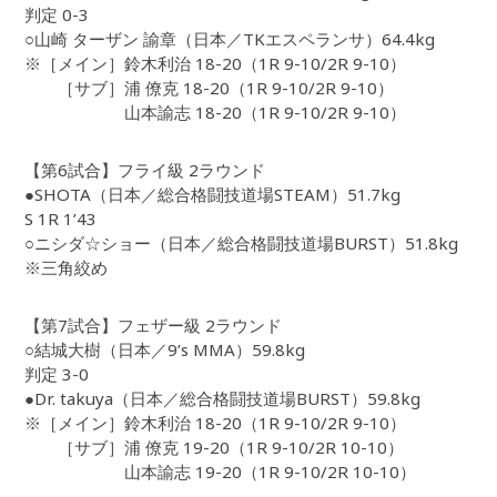
判定 0-3
○山崎 ターザン 諭章（日本／TKエスペランサ）64.4kg
※［メイン］鈴木利治 18-20（1R 9-10/2R 9-10）
［サブ］浦 僚克 18-20（1R 9-10/2R 9-10）
山本諭志 18-20（1R 9-10/2R 9-10）
【第6試合】フライ級 2ラウンド
●SHOTA（日本／総合格闘技道場STEAM）51.7kg
S 1R 1’43
○ニシダ☆ショー（日本／総合格闘技道場BURST）51.8kg
※三角絞め
【第7試合】フェザー級 2ラウンド
○結城大樹（日本／9’s MMA）59.8kg
判定 3-0
●Dr. takuya（日本／総合格闘技道場BURST）59.8kg
※［メイン］鈴木利治 18-20（1R 9-10/2R 9-10）
［サブ］浦 僚克 19-20（1R 9-10/2R 10-10）
山本諭志 19-20（1R 9-10/2R 10-10）