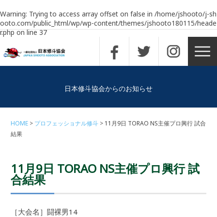
Warning
: Trying to access array offset on false in
/home/jshooto/j-sh
ooto.com/public_html/wp/wp-content/themes/jshooto180115/heade
r.php
on line
37
日本修斗協会からのお知らせ
HOME
プロフェッショナル修斗
11月9日 TORAO NS主催プロ興行 試合
結果
11月9日 TORAO NS主催プロ興行 試
合結果
［大会名］闘裸男14