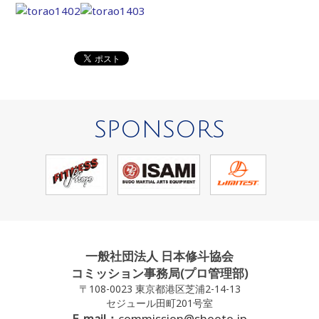
SPONSORS
一般社団法人 日本修斗協会
コミッション事務局(プロ管理部)
〒108-0023 東京都港区芝浦2-14-13
セジュール田町201号室
E-mail：
commission@shooto.jp