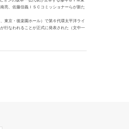
長南亮、佐藤信義ＩＳＣコミッショナーらが新た
5日、東京・後楽園ホール）で第６代環太平洋ライ
一戦が行なわれることが正式に発表された（文中一