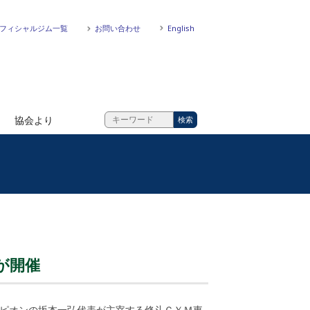
フィシャルジム一覧
お問い合わせ
English
協会より
が開催
ンピオンの坂本一弘代表が主宰する修斗ＧＹＭ東