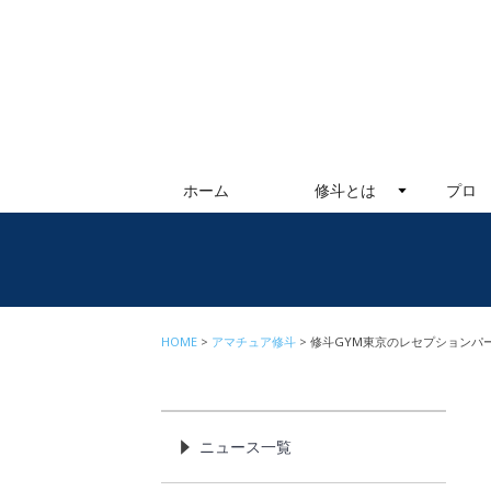
ホーム
修斗とは
プロ
HOME
アマチュア修斗
修斗GYM東京のレセプションパ
ニュース一覧