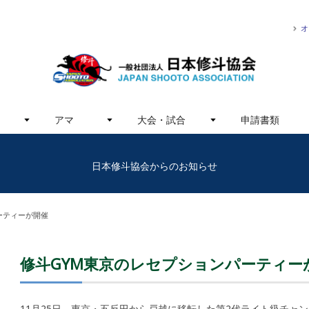
オ
アマ
大会・試合
申請書類
日本修斗協会からのお知らせ
ーティーが開催
修斗GYM東京のレセプションパーティー
11月25日、東京・五反田から戸越に移転した第2代ライト級チャ