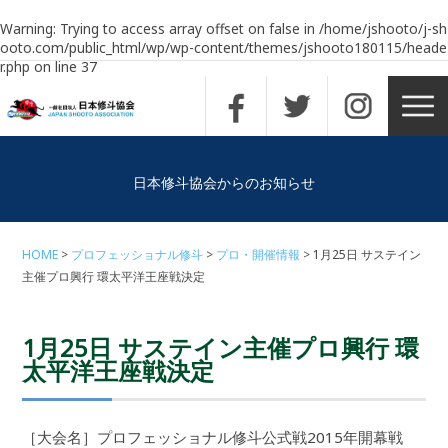
Warning
: Trying to access array offset on false in
/home/jshooto/j-sh
ooto.com/public_html/wp/wp-content/themes/jshooto180115/heade
r.php
on line
37
日本修斗協会からのお知らせ
HOME
プロフェッショナル修斗
プロ・開催情報
1月25日 サステイン
主催プロ興行 環太平洋王座戦決定
1月25日 サステイン主催プロ興行 環
太平洋王座戦決定
［大会名］プロフェッショナル修斗公式戦2015年開幕戦