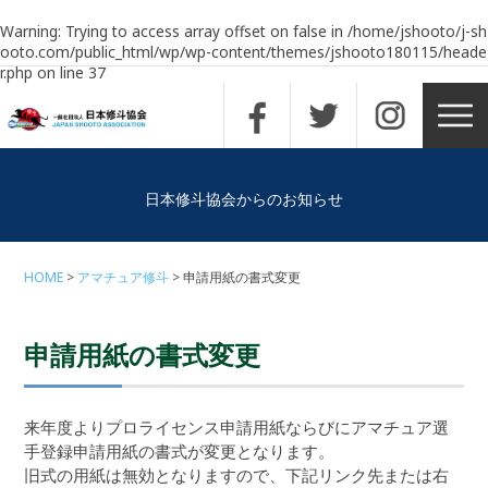
Warning
: Trying to access array offset on false in
/home/jshooto/j-sh
ooto.com/public_html/wp/wp-content/themes/jshooto180115/heade
r.php
on line
37
日本修斗協会からのお知らせ
HOME
アマチュア修斗
申請用紙の書式変更
申請用紙の書式変更
来年度よりプロライセンス申請用紙ならびにアマチュア選
手登録申請用紙の書式が変更となります。
旧式の用紙は無効となりますので、下記リンク先または右