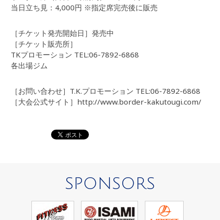
当日立ち見：4,000円 ※指定席完売後に販売
［チケット発売開始日］発売中
［チケット販売所］
TKプロモーション TEL:06-7892-6868
各出場ジム
［お問い合わせ］T.K.プロモーション TEL:06-7892-6868
［大会公式サイト］http://www.border-kakutougi.com/
SPONSORS