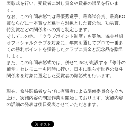
表彰式を行い、受賞者に対し賞金や賞品の贈呈を行いま
す。
なお、この年間表彰では最優秀選手、最高試合賞、最高KO
賞ならびに一本賞など選手を対象とした賞の他、功労賞、
特別賞などの関係者への賞も制定します。
そしてこの他、「クラブポイント制度」も実施。協会登録
オフィシャルクラブを対象に、年間を通してプロで一番多
くの勝利ポイントを獲得したクラブに賞金と記念品を贈呈
します。
また、この年間表彰式では、併せてISCが創設する「修斗の
殿堂」セレモニーも同時に行い、日本に限らず世界の修斗
関係者を対象に選定した受賞者の顕彰式を行います。
現在、修斗関係者ならびに有識者による準備委員会を立ち
上げ、実施内容の制定作業を開始しております。実施内容
の詳細の発表は後日発表させていただきます。