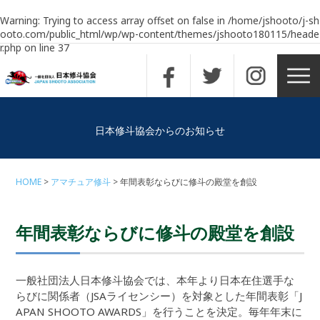
Warning
: Trying to access array offset on false in
/home/jshooto/j-sh
ooto.com/public_html/wp/wp-content/themes/jshooto180115/heade
r.php
on line
37
日本修斗協会からのお知らせ
HOME
アマチュア修斗
年間表彰ならびに修斗の殿堂を創設
年間表彰ならびに修斗の殿堂を創設
一般社団法人日本修斗協会では、本年より日本在住選手な
らびに関係者（JSAライセンシー）を対象とした年間表彰「J
APAN SHOOTO AWARDS」を行うことを決定。毎年年末に