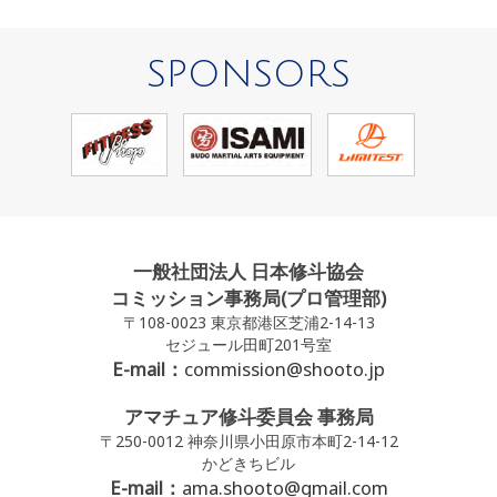
SPONSORS
一般社団法人 日本修斗協会
コミッション事務局(プロ管理部)
〒108-0023 東京都港区芝浦2-14-13
セジュール田町201号室
E-mail：
commission@shooto.jp
アマチュア修斗委員会 事務局
〒250-0012 神奈川県小田原市本町2-14-12
かどきちビル
E-mail：
ama.shooto@gmail.com