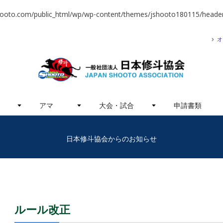
hooto.com/public_html/wp/wp-content/themes/jshooto180115/header
オ
アマ
大会・試合
申請書類
日本修斗協会からのお知らせ
ルール改正