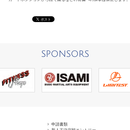
SPONSORS
アマ
申請書類
新人王決定戦エントリー