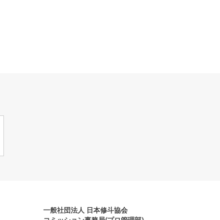
一般社団法人 日本修斗協会
コミッション事務局(プロ管理部)