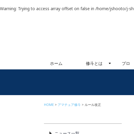
Warning
: Trying to access array offset on false in
/home/jshooto/j-s
ホーム
修斗とは
プロ
HOME
アマチュア修斗
ルール改正
ニュース一覧