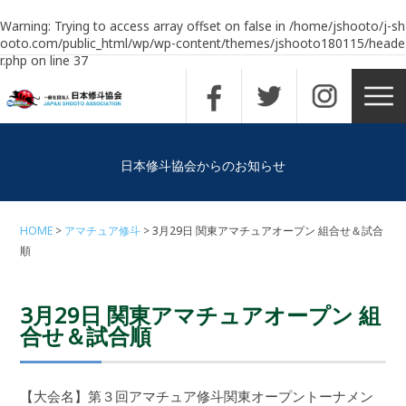
Warning
: Trying to access array offset on false in
/home/jshooto/j-sh
ooto.com/public_html/wp/wp-content/themes/jshooto180115/heade
r.php
on line
37
日本修斗協会からのお知らせ
HOME
アマチュア修斗
3月29日 関東アマチュアオープン 組合せ＆試合
順
3月29日 関東アマチュアオープン 組
合せ＆試合順
【大会名】第３回アマチュア修斗関東オープントーナメン